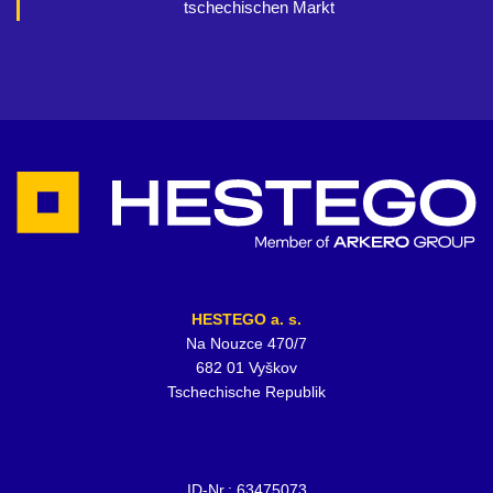
tschechischen Markt
HESTEGO a. s.
Na Nouzce 470/7
682 01 Vyškov
Tschechische Republik
ID-Nr.: 63475073