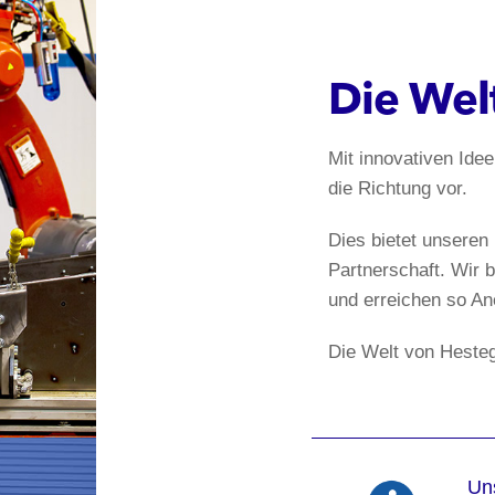
Die We
Mit innovativen Ide
die Richtung vor.
Dies bietet unseren
Partnerschaft. Wir 
und erreichen so A
Die Welt von Hesteg
Un