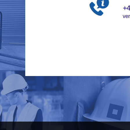
+4
ve