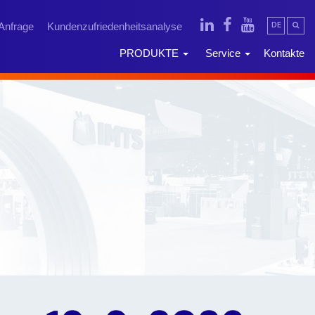
Anfrage
Kundenzufriedenheitsanalyse
DE
PRODUKTE
Service
Kontakte