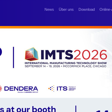
News
Über uns
Download
Online-