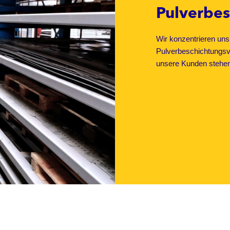
Pulverbe
Wir konzentrieren un
Pulverbeschichtungsver
unsere Kunden stehen h