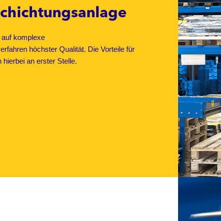
schichtungsanlage
s auf komplexe
fahren höchster Qualität. Die Vorteile für
ierbei an erster Stelle.