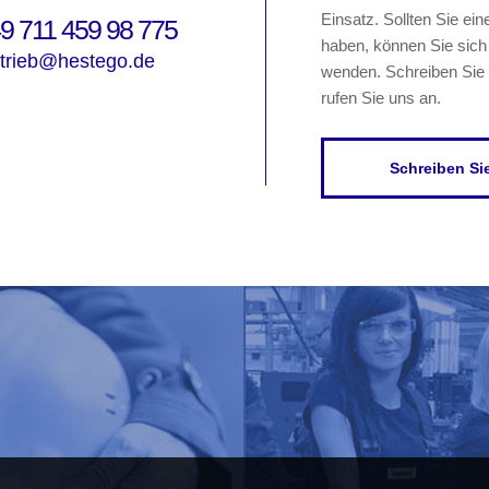
Einsatz. Sollten Sie ei
9 711 459 98 775
haben, können Sie sich 
rtrieb@hestego.de
wenden. Schreiben Sie 
rufen Sie uns an.
Schreiben Si