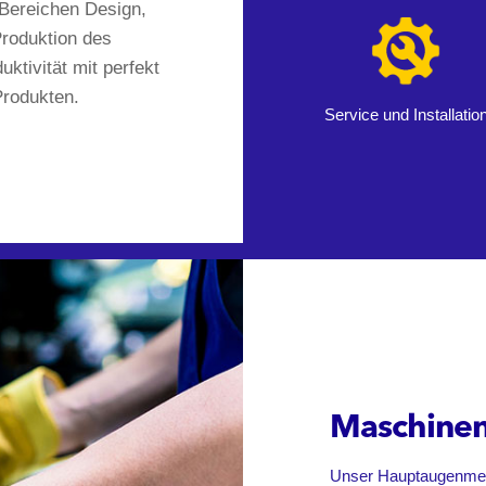
 Bereichen Design,
Produktion des
ktivität mit perfekt
Produkten.
Service und Installatio
Maschine
Unser Hauptaugenmerk 