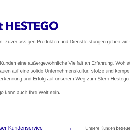
lt HESTEGO
en, zuverlässigen Produkten und Dienstleistungen geben wir
 Kunden eine außergewöhnliche Vielfalt an Erfahrung, Wohls
bauen auf eine solide Unternehmenskultur, stolze und kompet
nerkennung und Erfolg auf unserem Weg zum Stern Hestego.
o kann auch Ihre Welt sein.
ser Kundenservice
Unsere Kunden betreuen