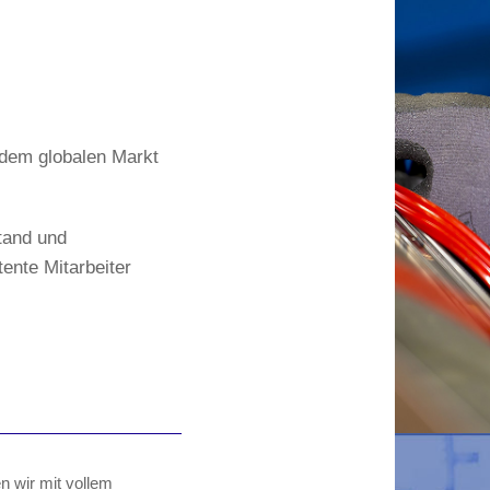
 dem globalen Markt
tand und
ente Mitarbeiter
 wir mit vollem